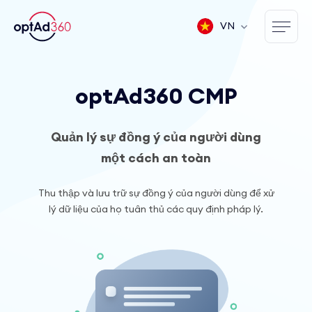
VN
optAd360 CMP
Quản lý sự đồng ý của người dùng
một cách an toàn
Thu thập và lưu trữ sự đồng ý của người dùng để xử
lý dữ liệu của họ tuân thủ các quy định pháp lý.