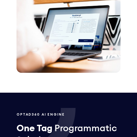
OPTAD360 AI ENGINE
One Tag
Programmatic