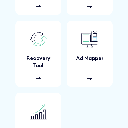
Recovery
Ad Mapper
Tool