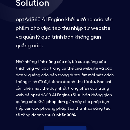
Solution
optAd360 AI Engine khởi xướng các sản
phẩm cho việc tạo thu nhập từ website
và quản lý quá trình bán không gian
quảng cáo.
Nhờ những tính năng của nó, bố cục quảng cáo
thích ứng với các trang cụ thể của website và các
đơn vị quảng cáo bên trong được làm mới một cách
thông minh để đạt được doanh thu tối đa. Bạn chỉ
cần chèn một thẻ duy nhất trong phần của trang
web để optAd360 AI Engine tối ưu hóa không gian
quảng cáo. Giải pháp đơn giản này cho phép bạn
tiếp cận các phương pháp tạo thu nhập sáng tạo
sẽ tăng doanh thu
ít nhất 30%
.