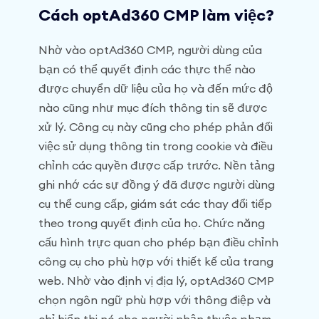
Cách optAd360 CMP làm việc?
Nhờ vào optAd360 CMP, người dùng của
bạn có thể quyết định các thực thể nào
được chuyển dữ liệu của họ và đến mức độ
nào cũng như mục đích thông tin sẽ được
xử lý. Công cụ này cũng cho phép phản đối
việc sử dụng thông tin trong cookie và điều
chỉnh các quyền được cấp trước. Nền tảng
ghi nhớ các sự đồng ý đã được người dùng
cụ thể cung cấp, giám sát các thay đổi tiếp
theo trong quyết định của họ. Chức năng
cấu hình trực quan cho phép bạn điều chỉnh
công cụ cho phù hợp với thiết kế của trang
web. Nhờ vào định vị địa lý, optAd360 CMP
chọn ngôn ngữ phù hợp với thông điệp và