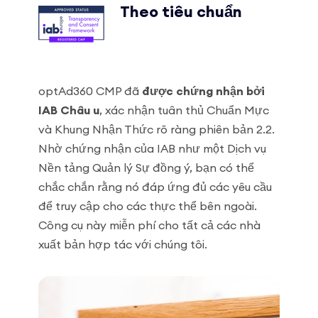
Theo tiêu chuẩn
optAd360 CMP đã
được chứng nhận bởi
IAB Châu u
, xác nhận tuân thủ Chuẩn Mực
và Khung Nhận Thức rõ ràng phiên bản 2.2.
Nhờ chứng nhận của IAB như một Dịch vụ
Nền tảng Quản lý Sự đồng ý, bạn có thể
chắc chắn rằng nó đáp ứng đủ các yêu cầu
để truy cập cho các thực thể bên ngoài.
Công cụ này miễn phí cho tất cả các nhà
xuất bản hợp tác với chúng tôi.