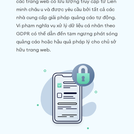
các trang web có lưu lượng truy cập từ Liên
minh châu u và được yêu cầu bởi tất cả các
nhà cung cấp giải pháp quảng cáo tự động.
Vi phạm nghĩa vụ xử lý dữ liệu cá nhân theo
GDPR có thể dẫn đến tạm ngưng phát sóng
quảng cáo hoặc hậu quả pháp lý cho chủ sở
hữu trang web.