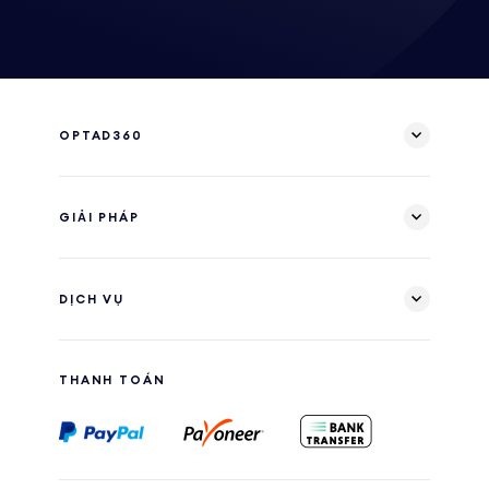
OPTAD360
GIẢI PHÁP
DỊCH VỤ
THANH TOÁN