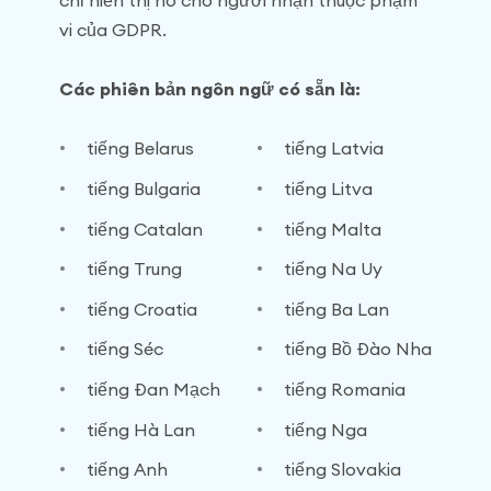
chỉ hiển thị nó cho người nhận thuộc phạm
vi của GDPR.
Các phiên bản ngôn ngữ có sẵn là:
tiếng Belarus
tiếng Latvia
tiếng Bulgaria
tiếng Litva
tiếng Catalan
tiếng Malta
tiếng Trung
tiếng Na Uy
tiếng Croatia
tiếng Ba Lan
tiếng Séc
tiếng Bồ Đào Nha
tiếng Đan Mạch
tiếng Romania
tiếng Hà Lan
tiếng Nga
tiếng Anh
tiếng Slovakia