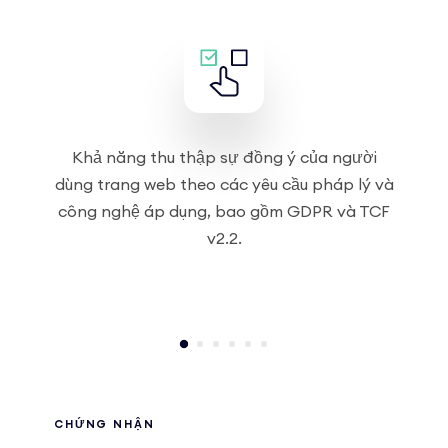
Khả năng thu thập sự đồng ý của người
dùng trang web theo các yêu cầu pháp lý và
công nghệ áp dụng, bao gồm GDPR và TCF
v2.2.
CHỨNG NHẬN